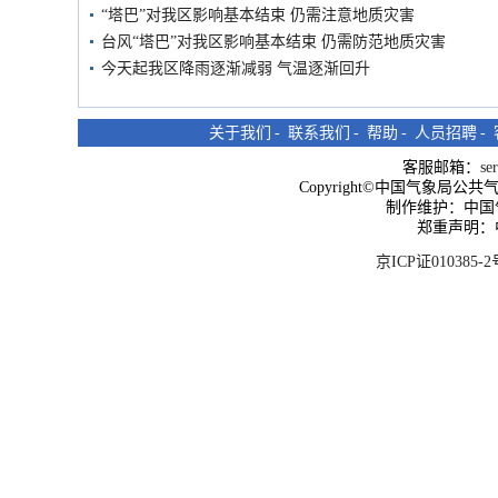
“塔巴”对我区影响基本结束 仍需注意地质灾害
台风“塔巴”对我区影响基本结束 仍需防范地质灾害
今天起我区降雨逐渐减弱 气温逐渐回升
关于我们
-
联系我们
-
帮助
-
人员招聘
-
客服邮箱：
se
Copyright©中国气象局公共气象服
制作维护：中国
郑重声明：
京ICP证010385-2