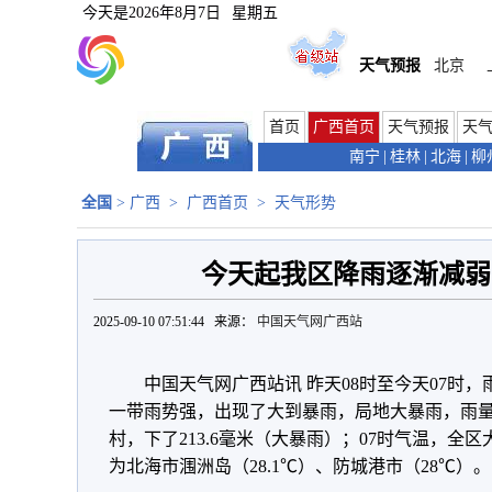
今天是
2026年8月7日
星期五
天气预报
北京
首页
广西首页
天气预报
天
南宁
|
桂林
|
北海
|
柳
全国
>
广西
>
广西首页
>
天气形势
今天起我区降雨逐渐减弱
2025-09-10 07:51:44 来源：
中国天气网广西站
中国天气网广西站讯 昨天08时至今天07时
一带雨势强，出现了大到暴雨，局地大暴雨，雨
村，下了213.6毫米（大暴雨）；07时气温，全区
为北海市涠洲岛（28.1℃）、防城港市（28℃）。