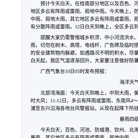
预计今天白天，在桂南部分地区以及百色、
地区多云有阵雨或雷雨、局地中雨。
今天晚上，
中雨、局地大雨，其它地区多云有阵雨或雷雨、
有分散阵雨或雷雨。12日白天到晚上，全区多云
提醒大家仍需警惕城乡积涝、中小河流洪水
雨，切勿在树木、高塔、电线杆、广告牌及临时
的安全建筑物内躲避，如遇路况不明的积水，尽量
白天起，我区气温逐渐回升，大家要注意做好防
广西气象台10日05时发布预报：
海洋天气
北部湾海面：今天白天到晚上，中到大雨，偏
时大风；11-12日，多云有阵雨或雷雨，东南风4
浦至东兴沿海各地台风警报站，从现在起降下所
暴雨四级
今天白天，百色、河池、防城港、钦州、北
暴雨，其它地区多云有阵雨或雷雨、局地中雨。