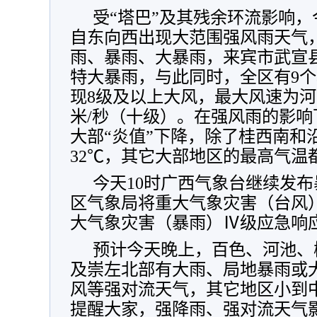
受“塔巴”及其残余环流影响，
自东向西出现大范围强风雨天气
雨、暴雨、大暴雨，来宾市武宣县东
特大暴雨，与此同时，全区有9个
现8级及以上大风，最大风速为河池
米/秒（十级）。在强风雨的影响下
大部“炎值”下降，除了桂西南和
32℃，其它大部地区的最高气温都
今天10时广西气象台继续发布
区气象局将重大气象灾害（台风
大气象灾害（暴雨）Ⅳ级应急响
预计今天晚上，百色、河池、
及崇左北部有大雨、局地暴雨或
风等强对流天气，其它地区小到
提醒大家，强降雨、强对流天气