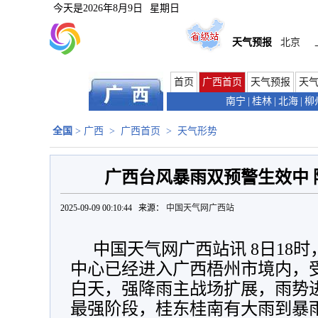
今天是
2026年8月9日
星期日
天气预报
北京
首页
广西首页
天气预报
天
南宁
|
桂林
|
北海
|
柳
全国
>
广西
>
广西首页
>
天气形势
广西台风暴雨双预警生效中 
2025-09-09 00:10:44 来源：
中国天气网广西站
中国天气网广西站讯
8日18时
中心
已经进入广西梧州市境内，
白天，强降雨主战场扩展，雨势
最强阶段，桂东桂南有大雨到暴