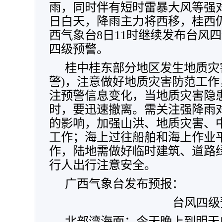
雨，同时伴有短时雷暴大风等强对
日白天，降雨主力将西移，桂西
西气象台8日11时继续发布台风
四级预警。
桂中桂东部分地区发生地质灾
警)，注意做好地质灾害防范工
注预警信息变化，当地质灾害隐
时，要迅速撤离。需关注强降雨
的影响，加强山洪、地质灾害、
工作；海上过往船舶和海上作业
作，陆地需做好临时建筑、道路
行人出行注意安全。
广西气象台发布预报：
台风四级
北部湾海面：今天晚上到明天