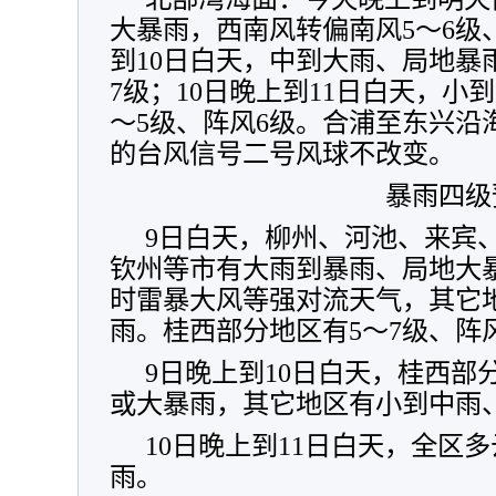
大暴雨，西南风转偏南风5～6级、
到10日白天，中到大雨、局地暴
7级；10日晚上到11日白天，小
～5级、阵风6级。合浦至东兴沿
的台风信号二号风球不改变。
暴雨四级
9日白天，柳州、河池、来宾
钦州等市有大雨到暴雨、局地大
时雷暴大风等强对流天气，其它
雨。桂西部分地区有5～7级、阵
9日晚上到10日白天，桂西部
或大暴雨，其它地区有小到中雨
10日晚上到11日白天，全区
雨。