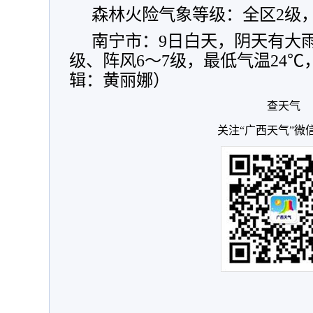
森林火险气象等级：全区2级
南宁市：9日白天，阴天有大雨
级、阵风6～7级，最低气温24℃
辑：黄丽娜）
查天气
关注“广西天气”微