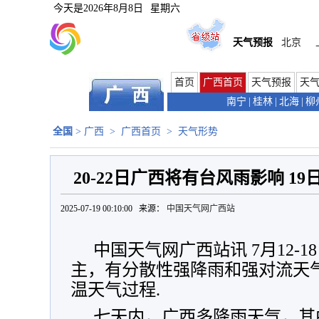
今天是
2026年8月8日
星期六
天气预报
北京
首页
广西首页
天气预报
天
南宁
|
桂林
|
北海
|
柳
全国
>
广西
>
广西首页
>
天气形势
20-22日广西将有台风雨影响 19
2025-07-19 00:10:00 来源：
中国天气网广西站
中国天气网广西站讯 7月12-
主，有分散性强降雨和强对流天气
温天气过程.
七天内，广西多降雨天气，其中2