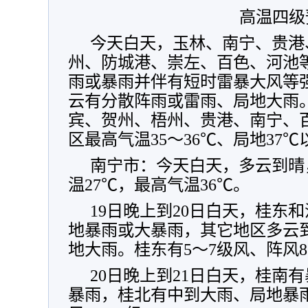
高温四级
今天白天，玉林、南宁、贵港
州、防城港、崇左、百色、河池
雨或暴雨并伴有短时雷暴大风等
云有分散阵雨或雷雨、局地大雨
宾、贺州、梧州、贵港、南宁、
区最高气温35～36℃、局地37℃
南宁市：今天白天，多云到晴
温27℃，最高气温36℃。
19日晚上到20日白天，桂东
地暴雨或大暴雨，其它地区多云
地大雨。桂东有5～7级风、阵风8
20日晚上到21日白天，桂南
暴雨，桂北有中到大雨、局地暴雨