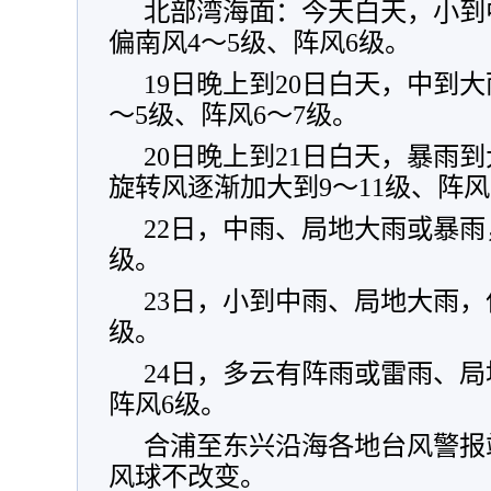
北部湾海面：今天白天，小到
偏南风4～5级、阵风6级。
19日晚上到20日白天，中到
～5级、阵风6～7级。
20日晚上到21日白天，暴雨
旋转风逐渐加大到9～11级、阵风
22日，中雨、局地大雨或暴雨
级。
23日，小到中雨、局地大雨，
级。
24日，多云有阵雨或雷雨、局
阵风6级。
合浦至东兴沿海各地台风警报
风球不改变。