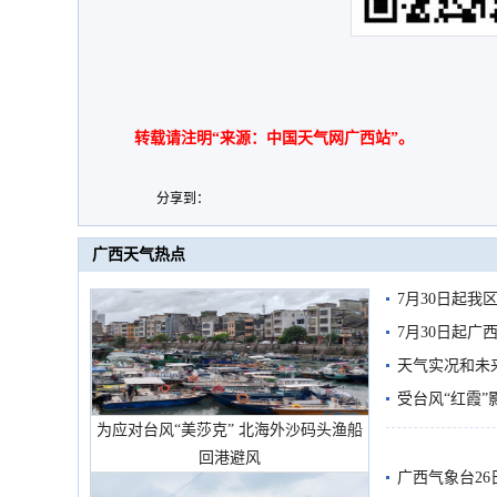
转载请注明“来源：中国天气网广西站”。
分享到：
广西天气热点
7月30日起
7月30日起
天气实况和未
受台风“红霞”
为应对台风“美莎克” 北海外沙码头渔船
有较强降雨
回港避风
广西气象台26