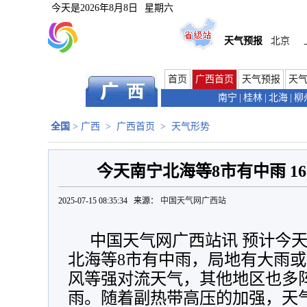
今天是
2026年8月8日
星期六
天气预报
北京
首页
广西首页
天气预报
天
南宁
|
桂林
|
北海
|
柳
全国
>
广西
>
广西首页
>
天气形势
今天南宁北海等8市有中雨 1
2025-07-15 08:35:34 来源：
中国天气网广西站
中国天气网广西站讯 预计今天
北海等8市有中雨，局地有大雨
风等强对流天气，其他地区也多
雨。随着副热带高压的加强，天