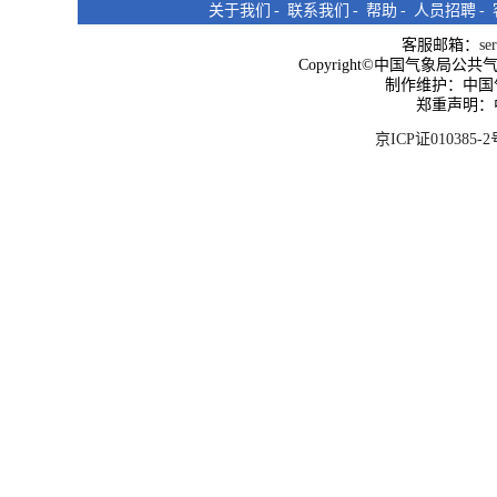
关于我们
-
联系我们
-
帮助
-
人员招聘
-
客服邮箱：
se
Copyright©中国气象局公共气象服
制作维护：中国
郑重声明：
京ICP证010385-2