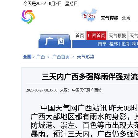
今天是
2026年8月9日
星期日
天气预报
北京
首页
广西首页
天气预报
天
南宁
|
桂林
|
北海
|
柳
全国
>
广西
>
广西首页
>
天气形势
三天内广西多强降雨伴强对流
2025-06-27 08:35:30 来源：
中国天气网广西站
中国天气网广西站讯 昨天08时
广西大部地区都有雨水的身影，
防城港、崇左、百色等市出现大
暴雨。预计三天内，广西仍多强