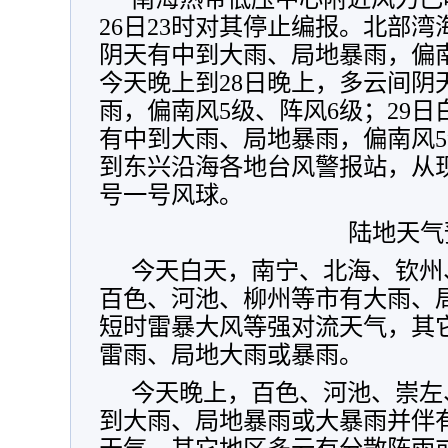
26日23时对其停止编报。北部
阴天有中到大雨、局地暴雨，偏南
今天晚上到28日晚上，多云间阴
雨，偏南风5级、阵风6级；29
有中到大雨、局地暴雨，偏南风5
到东兴沿海各地台风警报站，从
号一号风球。
陆地天气
今天白天，南宁、北海、钦州
百色、河池、柳州等市有大雨、
短时雷暴大风等强对流天气，其
雷雨、局地大雨或暴雨。
今天晚上，百色、河池、崇左
到大雨、局地暴雨或大暴雨并伴