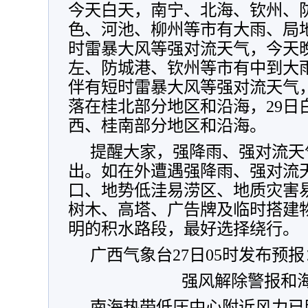
今天白天，南宁、北海、钦州、
色、河池、柳州等市有大雨、局
时雷暴大风等强对流天气，
今天
左、防城港、钦州等市有中到大
伴有短时雷暴大风等强对流天气
落在桂北部分地区和沿海，
29
西、桂南部分地区和沿海。
提醒大家，强降雨、强对流天
出。如在外遭遇强降雨、强对流
口、地势低洼易涝区、地质灾害
树木、高塔、广告牌及临时搭建
明的积水路段，最好选择绕行。
广西气象台27日05时发布预报
强风解除警报和
南海热带低压中心附近风力已