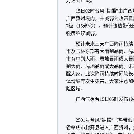
力达到11级。
15日02时
台风“蝴蝶”
由广西
广西贺州境内，并减弱为热带低
7级（15米/秒）。预计该热带
强度继续减弱。
预计未来三天广西降雨持续
市及玉林东部有大雨到暴雨、局
市有中到大雨、局地暴雨或大暴
到大雨、局地暴雨或大暴雨。未
醒大家，此次降雨持续时间较长
体滑坡等次生灾害，大家注意加
险区域。
广西气象台15日05时发布
2501号台风“蝴蝶”（热
省肇庆市封开县进入广西贺州，