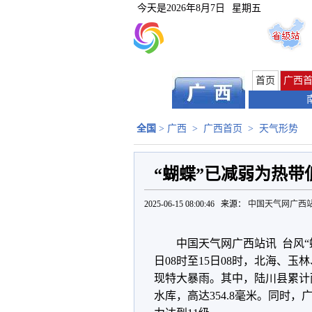
今天是
2026年8月7日
星期五
首页
广西
全国
>
广西
>
广西首页
>
天气形势
“蝴蝶”已减弱为热带
2025-06-15 08:00:46 来源：
中国天气网广西
中国天气网广西站讯 台风“
日08时至15日08时，北海、
现特大暴雨。其中，陆川县累计雨
水库，高达354.8毫米。同时