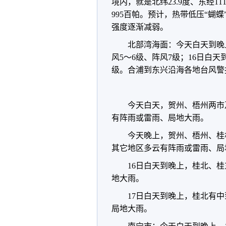
境内，就是北纬23.9度、东经1
995百帕。预计，热带低压“蝴
强度逐渐减弱。
北部湾海面：今天白天到晚
风5～6级、阵风7级；16日白天
级。合浦到东兴沿海各地台风警
今天白天，贺州、梧州两市
有阵雨或雷雨、局地大雨。
今天晚上，贺州、梧州、桂
其它地区多云有阵雨或雷雨、局
16日白天到晚上，桂北、
地大雨。
17日白天到晚上，桂北有
局地大雨。