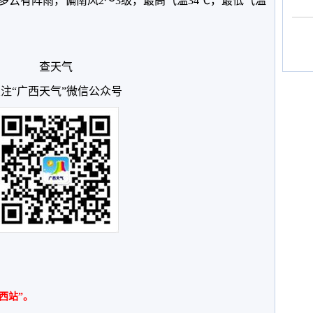
多云有阵雨，偏南风2～3级，最高气温34℃，最低气温
查天气
注“广西天气”微信公众号
西站”。