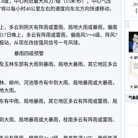
11.8度，中心附近最大风力7级（15米/秒），中心气压
2
蝶”将以每小时40公里左右的速度向东北方向快速移动，
【
上，多云到阴天有阵雨或雷雨、局地大雨或暴雨，偏南
到17日晚上，多云有阵雨或雷雨，偏南风5～6级、阵风7
报站，从现在改挂强风信号一号风球。
暴雨四级预警
大暑
及玉林东部有大雨到暴雨、局地大暴雨，其它地区多云
林、柳州、河池等市有中到大雨、局地暴雨或大暴雨，
大暑
地大雨。
气象
桂东有中雨、局地暴雨，其它地区多云有阵雨或雷雨、局
中到大雨、局地暴雨或大暴雨，桂南多云有阵雨或雷雨、