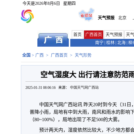
今天是
2026年8月6日
星期四
天气预报
北京
首页
广西首页
天气预报
天
南宁
|
桂林
|
北海
|
柳
全国
>
广西
>
广西首页
>
天气形势
空气湿度大 出行请注意防范
2025-01-31 08:06:16 来源：
中国天气网广西站
中国天气网广西站讯 昨天20时到今天（31
普降小雨，局地有中到大雨，南风和雨水的影响
（80~100%），局地出现了不足500的大雾。
预计两天内，湿度依然比较大，不少地方都