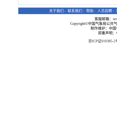
关于我们
-
联系我们
-
帮助
-
人员招聘
-
客服邮箱：
se
Copyright©中国气象局公共气象服
制作维护：中国
郑重声明：
京ICP证010385-2