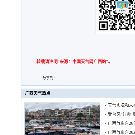
转载请注明“来源：中国天气网广西站”。
分享到：
广西天气热点
天气实况和未
受台风“红霞”
有较强降雨
广西气象台26
广西气象台20