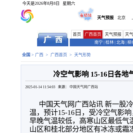
今天是
2026年8月8日
星期六
天气预报
北京
首页
广西首页
天气预报
天
南宁
|
桂林
|
北海
|
柳
全国
>
广西
>
广西首页
>
天气形势
冷空气影响 15-16日各地
2025-01-14 11:54:03 来源：
中国天气网广西站
中国天气网广西站讯 新一股
温，预计15-16日，
受冷空气影响
早晚气温较低，高寒山区最低气温
山区和桂北部分地区有冰冻或霜