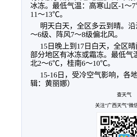
冰冻。最低气温：高寒山区-1～7
11～13℃。
明天白天，全区多云到晴。沿
～6级、阵风7～8级偏北风。
15日晚上到17日白天，全区
部分地区有冰冻或霜冻。最低气温
北2～6℃，桂南6～10℃。
15-16日，受冷空气影响，各
辑：黄丽娜）
查天气
关注“广西天气”微