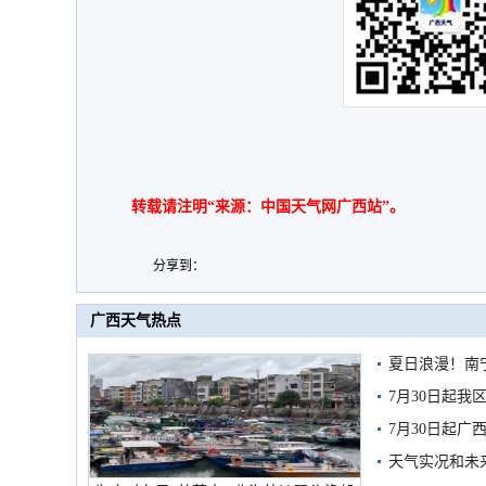
转载请注明“来源：中国天气网广西站”。
分享到：
广西天气热点
夏日浪漫！南
7月30日起
7月30日起
天气实况和未