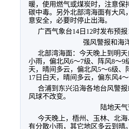
暖，使用燃气或煤炭时，注意保
碳中毒。另外北部湾海面有大风
意安全，必要时停止出海。
广西气象台14日12时发布预报
强风警报和海
北部湾海面：今天晚上到明天
小雨，偏北风6～7级、阵风8～9
天，晴间多云，偏北风5～6级、阵
17日白天，晴间多云，偏东风4～
合浦到东兴沿海各地台风警报
风球不改变。
陆地天气
今天晚上，梧州、玉林、北海
有分散小雨，其它地区多云到晴