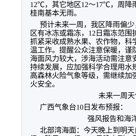
12℃，其它地区12～17℃，周
桂南基本无雨。
预计未来一周，我区降雨偏少
区有冰冻或霜冻，12日霜冻范围
抓紧采收成熟水果、农作物，科
温工作。提醒公众注意保暖，谨
海面风力较大，涉海活动需注意
持续发展，应加强科学合理用水
高森林火险气象等级，需继续加
火安全。
未来一周天
广西气象台10日发布预报：
强风报告和海
北部湾海面：今天晚上到明天