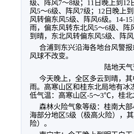
级、阵风7～8级；11日晚上到1
风5～6级、阵风7级；12日晚上
风转偏东风5级、阵风6级。14-
雨，偏东风转东北风5～6级、阵风7
到晴，东北风转偏东风5级、阵风
合浦到东兴沿海各地台风警报
风球不改变。
陆地天气
今天晚上，全区多云到晴，其
雨。高寒山区和桂东北局地有冰
低气温：高寒山区-5～3℃，桂北
森林火险气象等级：桂南大部
海部分地区5级（极高火险），其
险）。