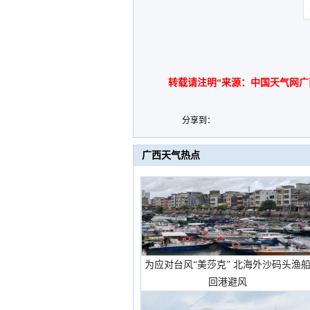
转载请注明“来源：中国天气网广
分享到：
广西天气热点
为应对台风“美莎克” 北海外沙码头渔
回港避风