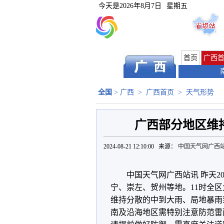
今天是
2026年8月7日
星期五
首页
广西
全国
>
广西
>
广西首页
>
天气形势
广西部分地区维
2024-08-21 12:10:00 来源：
中国天气网广西
中国天气网广西站讯 昨天2
宁、崇左、贺州等地。11时全区大
维持分散的中到大雨、局地暴雨
南及沿海地区需特别注意防范雷