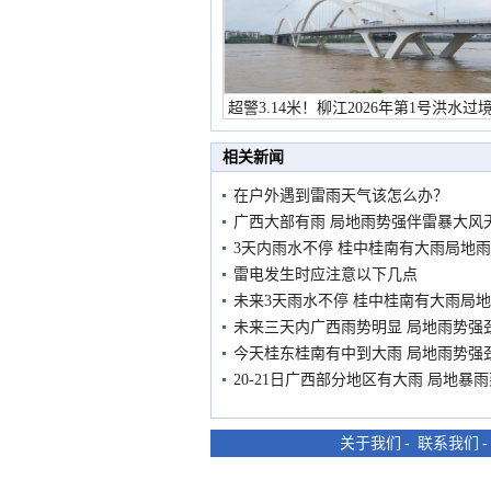
超警3.14米！柳江2026年第1号洪水过
市民在堤岸见证汛况
相关新闻
在户外遇到雷雨天气该怎么办？
广西大部有雨 局地雨势强伴雷暴大风
3天内雨水不停 桂中桂南有大雨局地
雷电发生时应注意以下几点
未来3天雨水不停 桂中桂南有大雨局
未来三天内广西雨势明显 局地雨势强
今天桂东桂南有中到大雨 局地雨势强
20-21日广西部分地区有大雨 局地暴
关于我们
-
联系我们