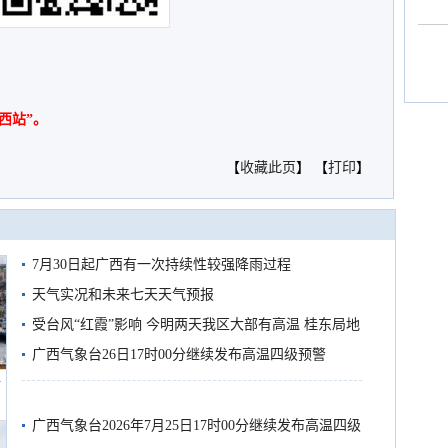
西站”。
【
收藏此页
】 【
打印
】
7月30日起广西有一次持续性较强降雨过程
天气实况和未来七天天气预报
受台风“红霞”影响 今明两天我区大部有高温 桂东局地
有较强降雨
广西气象台26日17时00分继续发布高温四级预警
船
广西气象台2026年7月25日17时00分继续发布高温四级