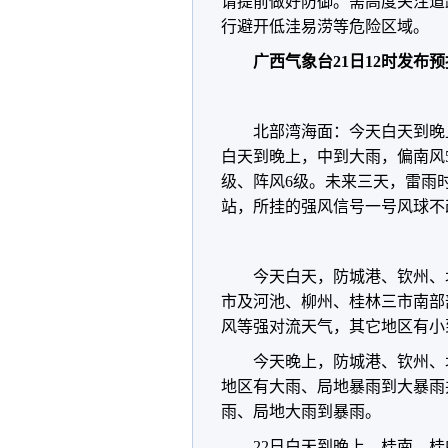
请提前做好防御。需高度关注道
行避开低洼易涝等危险区域。
广西气象台21日12时发布
北部湾海面：今天白天到晚上
白天到晚上，中到大雨，偏南风5
级、阵风6级。未来三天，雷雨
站，所挂的强风信号一号风球不
今天白天，防城港、钦州、
市及河池、柳州、桂林三市南部
风等强对流天气，其它地区有小
今天晚上，防城港、钦州、
地区有大雨、局地暴雨到大暴雨
雨、局地大雨到暴雨。
22日白天到晚上，桂南、