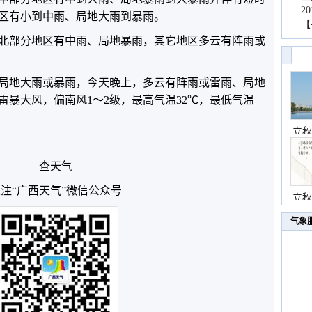
2
区有小到中雨、局地大雨到暴雨。
【
桂北部分地区有中雨、局地暴雨，其它地区多云有阵雨或
局地大雨或暴雨，今天晚上，多云有阵雨或雷雨、局地
雷暴大风，偏南风1～2级，最高气温32℃，最低气温
立秋
查天气
注“广西天气”微信公众号
立秋
气象