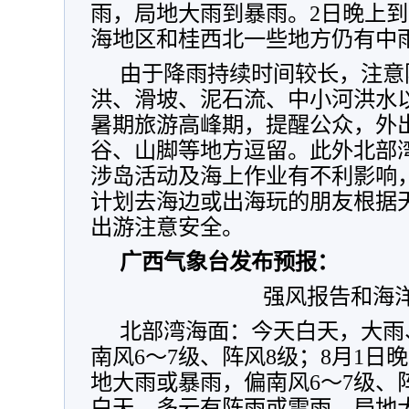
雨，局地大雨到暴雨。2日晚上到
海地区和桂西北一些地方仍有中
由于降雨持续时间较长，注意
洪、滑坡、泥石流、中小河洪水
暑期旅游高峰期，提醒公众，外
谷、山脚等地方逗留。此外北部
涉岛活动及海上作业有不利影响
计划去海边或出海玩的朋友根据
出游注意安全。
广西气象台发布预报：
强风报告和海
北部湾海面：今天白天，大雨
南风6～7级、阵风8级；8月1日
地大雨或暴雨，偏南风6～7级、阵
白天，多云有阵雨或雷雨、局地大