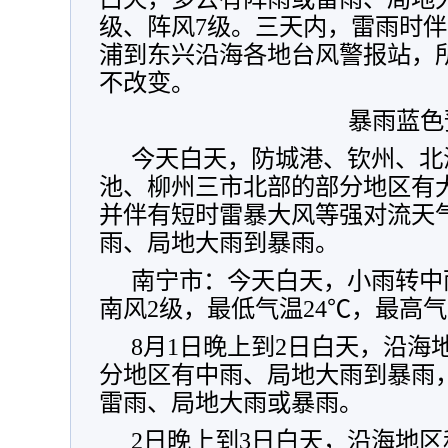
级、阵风7级。三天内，雷雨时伴
浦到东兴沿海各地台风警报站，
不改变。
暴雨蓝色
今天白天，防城港、钦州、北
池、柳州三市北部的部分地区有
并伴有短时雷暴大风等强对流天
雨、局地大雨到暴雨。
南宁市：今天白天，小雨转中
南风2级，最低气温24℃，最高气
8月1日晚上到2日白天，沿海
分地区有中雨、局地大雨到暴雨
雷雨、局地大雨或暴雨。
2日晚上到3日白天，沿海地