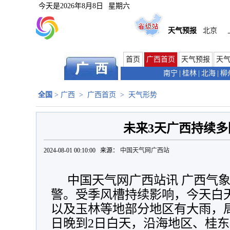
今天是
2026年8月8日
星期六
天气预报
北京
首页
广西首页
天气预报
天
南宁
|
桂林
|
北海
|
柳
全国
>
广西
>
广西首页
>
天气形势
未来3天广西持续多
2024-08-01 00:10:00 来源：
中国天气网广西站
中国天气网广西站讯 广西气
警。受季风槽持续影响，今天白
以及玉林等地部分地区有大雨，局
日晚到2日白天，沿海地区、桂