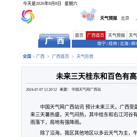
今天是
2026年8月8日
星期六
天气预报
北京
首页
广西首页
天气预报
天
南宁
|
桂林
|
北海
|
柳
全国
>
广西
>
广西首页
>
天气形势
未来三天桂东和百色有高
2024-07-07 12:20:52 来源：
中国天气网广西站
中国天气网广西站讯 预计未来三天，广西受
来三天暑热盛，天气闷热，其中桂东和右江河谷有
雨落下，局地有强降雨。
除了沿海，我区其他地区以多云天气为主，