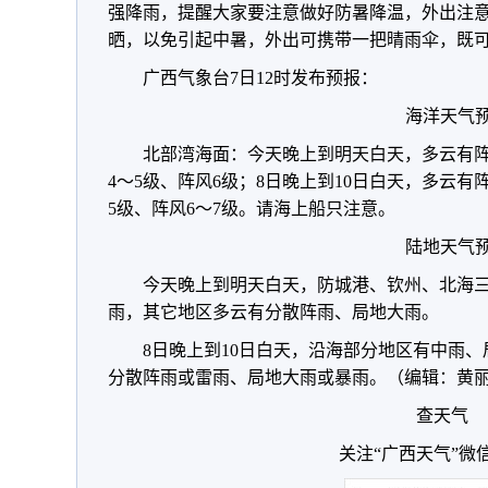
强降雨，提醒大家要注意做好防暑降温，外出注
晒，以免引起中暑，外出可携带一把晴雨伞，既
广西气象台7日12时发布预报：
海洋天气
北部湾海面：今天晚上到明天白天，多云有
4～5级、阵风6级；8日晚上到10日白天，多云
5级、阵风6～7级。请海上船只注意。
陆地天气
今天晚上到明天白天，防城港、钦州、北海
雨，其它地区多云有分散阵雨、局地大雨。
8日晚上到10日白天，沿海部分地区有中雨
分散阵雨或雷雨、局地大雨或暴雨。（编辑：黄
查天气
关注“广西天气”微