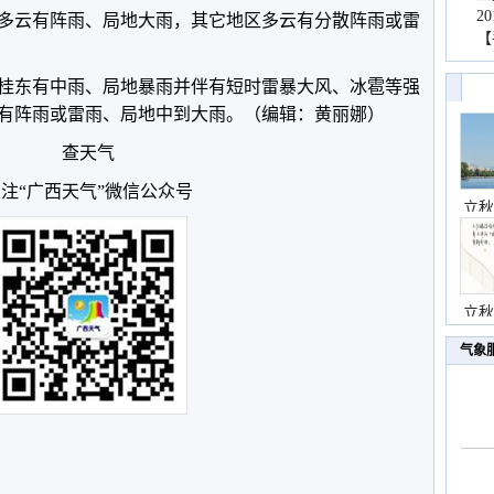
2
南多云有阵雨、局地大雨，其它地区多云有分散阵雨或雷
【
、桂东有中雨、局地暴雨并伴有短时雷暴大风、冰雹等强
有阵雨或雷雨、局地中到大雨。（编辑：黄丽娜）
查天气
注“广西天气”微信公众号
立秋
立秋
气象