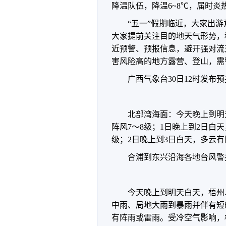
降温队伍，降温6~8℃，届时炎
“五一”假期临近，大家出
大家提前关注目的地天气形势，
近预警、预报信息，避开强对流
害风险高的地方露营、登山，需
广西气象台30日12时发布
北部湾海面：今天晚上到明
阵风7～8级；1日晚上到2日白
级；2日晚上到3日白天，多云有
合浦到东兴沿海各地台风警
今天晚上到明天白天，梧州
中雨、局地大雨到暴雨并伴有短
有阵雨或雷雨。受冷空气影响，