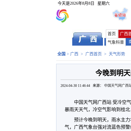
今天是
2026年8月8日
星期六
首页
广西
气象科普
全国
>
广西
>
广西首页
>
天气形势
今晚到明天
2024-04-30 11:46:44 来源：
中国天气网广西
中国天气网广西站 受冷空
暴雨天天气，冷空气影响到桂北
预计今晚到明天，雨水主力
气，广西气象台强对流蓝色预警