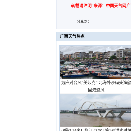
转载请注明“来源：中国天气网广
分享到：
广西天气热点
为应对台风“美莎克” 北海外沙码头渔
回港避风
超警3.14米！柳江2026年第1号洪水过