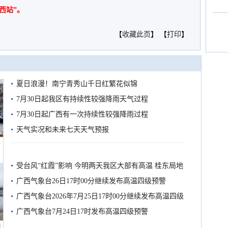
西站”。
【
收藏此页
】 【
打印
】
夏日浪漫！南宁青秀山千日红繁花似锦
7月30日起我区有持续性较强降雨天气过程
7月30日起广西有一次持续性较强降雨过程
天气实况和未来七天天气预报
船
受台风“红霞”影响 今明两天我区大部有高温 桂东局地
有较强降雨
广西气象台26日17时00分继续发布高温四级预警
广西气象台2026年7月25日17时00分继续发布高温四级
预警
广西气象台7月24日17时发布高温四级预警
境