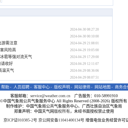
2024-04-30 08:27:20
2024-04-30 00:10:00
出游需注意
2024-04-29 21:08:01
灾害风险高
2024-04-29 19:05:00
、冰雹等强对流天气
2024-04-29 17:29:00
南请收好
2024-04-29 12:11:07
高温天气
2024-04-29 08:36:06
2024-04-29 08:07:51
-
帮助
-
人员招聘
-
客服中心
-
版权声明
-
网站律师
-
网站地图
-
商务合
客服邮箱：
service@weather.com.cn
广告服务：010-58991910
ght©中国气象局公共气象服务中心 All Rights Reserved (2008-2026) 版权
制作维护：中国气象局公共气象服务中心、广西壮族自治区气象局
郑重声明：中国天气网
版权所有
，未经书面授权禁止使用
京ICP证010385-2号
京公网安备11041400134号
增值电信业务经营许可证