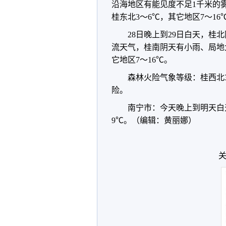
沿海地区有能见度不足1千米的
桂东北3～6℃，其它地区7～16
28日晚上到29日白天，
流天气，桂南阴天有小雨、局地
它地区7～16℃。
森林火险气象等级：桂西北
险。
南宁市：今天晚上到明天白
9℃。（编辑：黄丽娜）
关