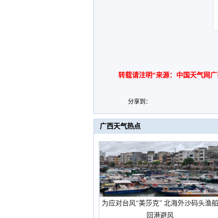
转载请注明“来源：中国天气网广
分享到：
广西天气热点
为应对台风“美莎克” 北海外沙码头渔
回港避风