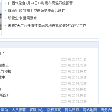
广西气象台7月24日17时发布高温四级预警
阵雨初歇 钦州上空邂逅绝美雨后彩虹
珍爱生命 远离溺水
未来7天广西多阵性降雨各地需抓紧做好“双抢”工作
境
住了
2024-02-26 17:51:23
回南天
2024-02-26 12:42:16
天气预报
2024-02-26 12:10:47
效中
2024-02-26 11:06:18
2024-02-26 08:42:28
回升
2024-02-26 00:10:23
有所回升
2024-02-25 19:10:23
2024-02-25 12:03:29
-
帮助
-
人员招聘
-
客服中心
-
版权声明
-
网站律师
-
网站地图
-
商务合