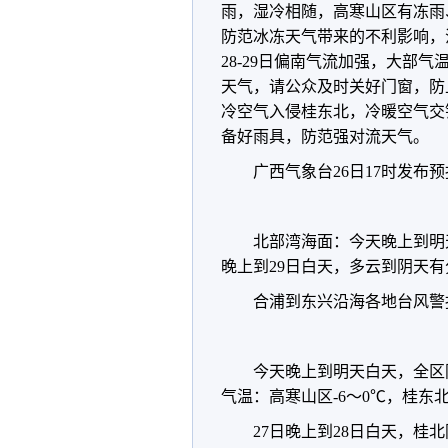
雨，湿冷相随，高寒山区有冻雨
防范冰冻天气带来的不利影响，
28-29日偏南气流加强，大部
天气，请公众及时关好门窗，防
冷空气入侵桂东北，冷暖空气交
备好雨具，防范强对流天气。
广西气象台26日17时发布
北部湾海面：今天晚上到明天
晚上到29日白天，多云到阴天有
合浦到东兴沿海各地台风警
今天晚上到明天白天，全区
气温：高寒山区-6～0℃，桂东北
27日晚上到28日白天，