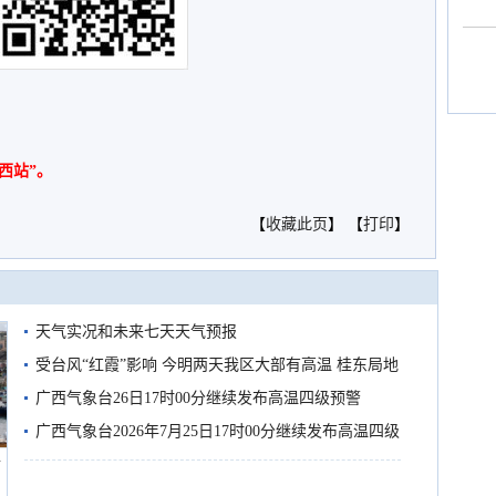
西站”。
【
收藏此页
】 【
打印
】
天气实况和未来七天天气预报
受台风“红霞”影响 今明两天我区大部有高温 桂东局地
有较强降雨
广西气象台26日17时00分继续发布高温四级预警
广西气象台2026年7月25日17时00分继续发布高温四级
船
预警