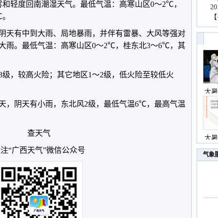
雾和轻度回南潮湿天气。最低气温：高寒山区0～2℃，
2
℃。
【
桂北阴天有中到大雨、局地暴雨，并伴有雷暴、大风等强对
大雨。最低气温：高寒山区0～2℃，桂东北3～6℃，其
3级，较高火险；其它地区1～2级，低火险至较低火
大暑
天，阴天有小雨，东北风2级，最低气温6℃，最高气温
查天气
大暑
注“广西天气”微信公众号
气象