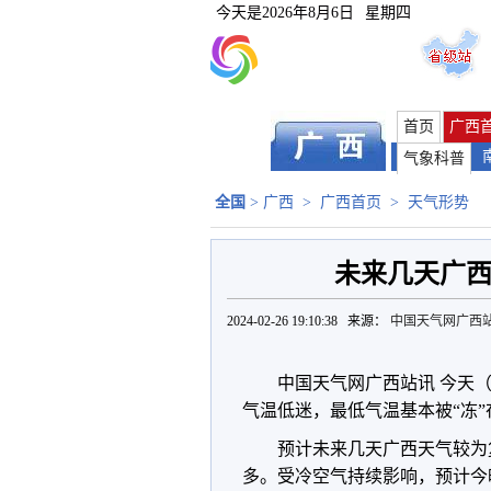
今天是
2026年8月6日
星期四
首页
广西
气象科普
全国
>
广西
>
广西首页
>
天气形势
未来几天广西
2024-02-26 19:10:38 来源：
中国天气网广西
中国天气网广西站讯 今天（
气温低迷，最低气温基本被“冻
预计未来几天广西天气较为
多。受冷空气持续影响，预计今