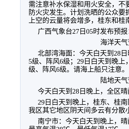
需注意补水保湿和用火安全，不
防火灾发生。计划洗晒的公众要抓
上空的云量将会增多，桂东和桂
广西气象台27日05时发布预报
海洋天气
北部湾海面：今天白天到28
5级、阵风6级；29日白天到晚上
级、阵风6级。请海上船只注意。
陆地天气
今天白天到28日晚上，全区
29日白天到晚上，桂东、桂
我区其它地区阴天间多云有分散
南宁市：今天白天到晚上，晴