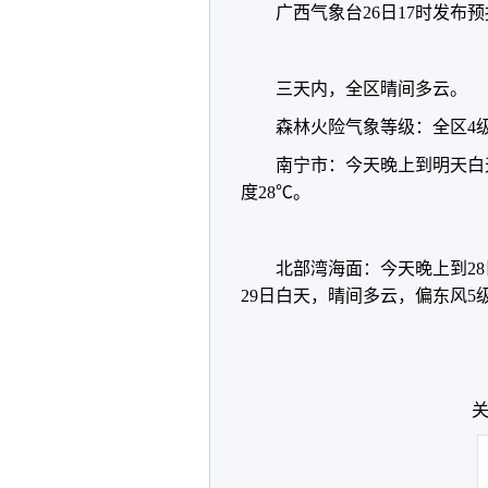
广西气象台26日17时发布
三天内，全区晴间多云。
森林火险气象等级：全区4
南宁市：今天晚上到明天白
度28℃。
北部湾海面：今天晚上到28
29日白天，晴间多云，偏东风5
关