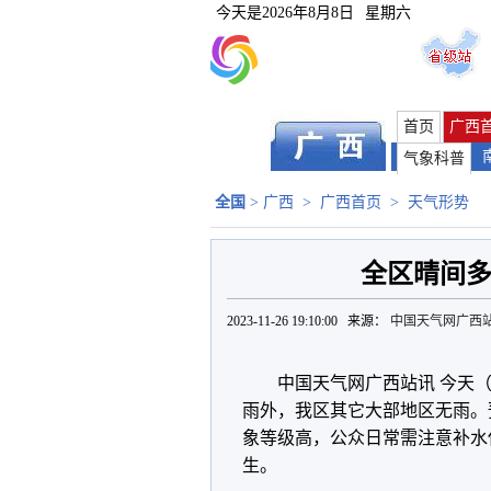
今天是
2026年8月8日
星期六
首页
广西
气象科普
全国
>
广西
>
广西首页
>
天气形势
全区晴间多
2023-11-26 19:10:00 来源：
中国天气网广西
中国天气网广西站讯 今天
雨外，我区其它大部地区无雨。
象等级高，公众日常需注意补水
生。