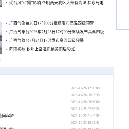
受台风“红霞”影响 今明两天我区大部有高温 桂东局地
船
有较强降雨
广西气象台26日17时00分继续发布高温四级预警
广西气象台2026年7月25日17时00分继续发布高温四级
预警
广西气象台7月24日17时发布高温四级预警
阵雨初歇 钦州上空邂逅绝美雨后彩虹
境
2023-11-26 12:00:00
2023-11-26 08:15:35
2023-11-26 00:05:00
2023-11-25 22:06:28
花间起舞
2023-11-25 21:46:59
2023-11-25 19:11:42