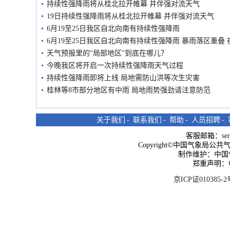
持续性强降雨将从桂北拉开帷幕 并伴强对流天气
19日持续性强降雨将从桂北拉开帷幕 并伴强对流天气
6月19至25日我区自北向南有持续性强降雨
6月19至25日我区自北向南有持续性强降雨 暴雨落区重叠
天气预报里的“局部地区”到底在哪儿？
今晚我区将开启一次持续性强降雨天气过程
持续性强降雨即将上线 局地需防山洪等次生灾害
桂林等8市部分地区有中雨 局地雨势强劲请注意防范
关于我们
-
联系我们
-
帮助
-
人员招聘
-
客服邮箱：
se
Copyright©中国气象局公共气象服
制作维护：中国
郑重声明：
京ICP证010385-2