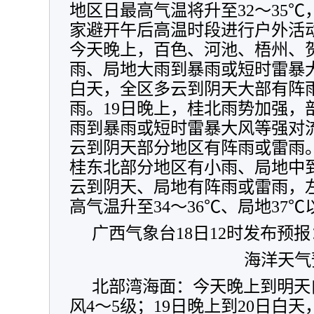
地区日最高气温将升至32～35℃
家避开午后高温时段进行户外活
今天晚上，百色、河池、梧州、
雨、局地大雨到暴雨或短时雷暴
白天，全区多云到阴天大部有阵
雨。19日晚上，桂北雨势加强，
雨到暴雨或短时雷暴大风等强对
云到阴天部分地区有阵雨或雷雨。
桂东北部分地区有小雨、局地中
云到阴天、局地有阵雨或雷雨，
高气温升至34～36℃、局地37℃
广西气象台18日12时发布预报
海洋天气
北部湾海面：今天晚上到明天
风4～5级；19日晚上到20日白