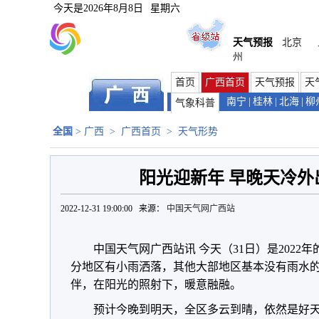
今天是
2026年8月8日
星期六
天气预报
北京
州
首页
广西首页
天气预报
天
南宁
|
桂林
|
北海
|
柳
气象科普
全国
>
广西
>
广西首页
>
天气形势
阳光迎新年 早晚天冷外
2022-12-31 19:00:00 来源：
中国天气网广西站
中国天气网广西站讯 今天（31日）是202
分地区有小雨洒落，其他大部地区基本没有雨水
伴，在阳光的照射下，暖意融融。
预计今晚到明天，全区多云到晴，依然是好