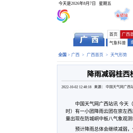
今天是
2026年8月7日
星期五
首页
广西
气象科普
全国
>
广西
>
广西首页
>
天气形势
降雨减弱桂西
2022-10-02 12:48:18 来源：
中国天气网广西
中国天气网广西站讯 今天
时）有一小团降雨云团在崇左西
量出现在防城峒中板八气象观测站
预计降雨总体会继续减弱，