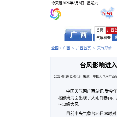
今天是
2026年8月8日
星期六
首页
广西
气象科普
全国
>
广西
>
广西首页
>
天气形势
台风影响进入
2022-08-26 12:03:18 来源：
中国天气网广西
中国天气网广西站讯 受今年
北部湾海面出现了大雨到暴雨、局
～12级大风。
目前中央气象台26日08时