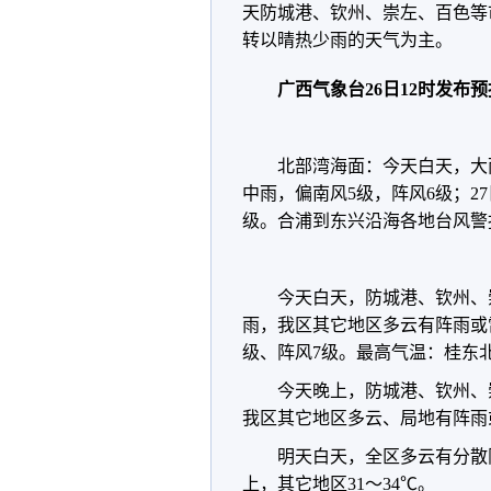
天防城港、钦州、崇左、百色等
转以晴热少雨的天气为主。
广西气象台26日12时发布
北部湾海面：今天白天，大
中雨，偏南风5级，阵风6级；2
级。合浦到东兴沿海各地台风警
今天白天，防城港、钦州、
雨，我区其它地区多云有阵雨或
级、阵风7级。最高气温：桂东北3
今天晚上，防城港、钦州、
我区其它地区多云、局地有阵雨
明天白天，全区多云有分散阵
上，其它地区31～34℃。