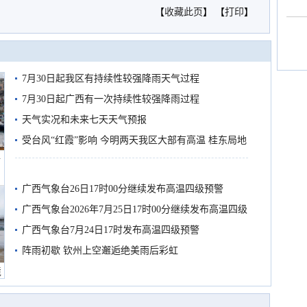
【
收藏此页
】 【
打印
】
7月30日起我区有持续性较强降雨天气过程
7月30日起广西有一次持续性较强降雨过程
天气实况和未来七天天气预报
受台风“红霞”影响 今明两天我区大部有高温 桂东局地
船
有较强降雨
广西气象台26日17时00分继续发布高温四级预警
广西气象台2026年7月25日17时00分继续发布高温四级
预警
广西气象台7月24日17时发布高温四级预警
阵雨初歇 钦州上空邂逅绝美雨后彩虹
境