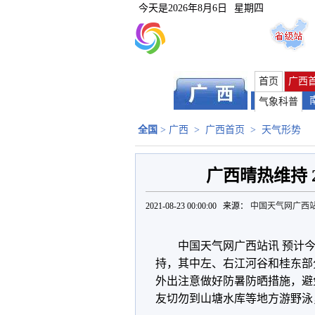
今天是
2026年8月6日
星期四
首页
广西
气象科普
全国
>
广西
>
广西首页
>
天气形势
广西晴热维持 
2021-08-23 00:00:00 来源：
中国天气网广西
中国天气网广西站讯 预计
持，其中左、右江河谷和桂东部
外出注意做好防暑防晒措施，避
友切勿到山塘水库等地方游野泳