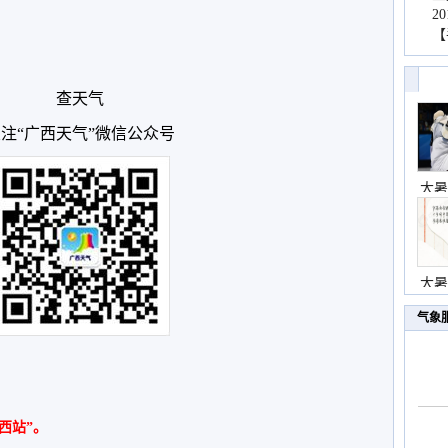
2
【
查天气
注“广西天气”微信公众号
大暑
大暑
气象
西站”。