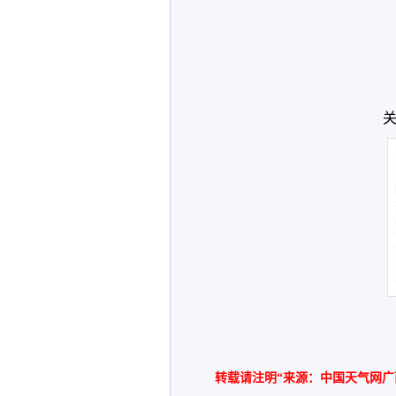
关
转载请注明“来源：中国天气网广