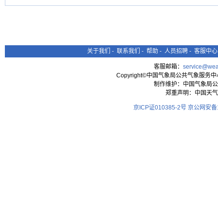
关于我们
-
联系我们
-
帮助
-
人员招聘
-
客服中心
客服邮箱：
service@wea
Copyright©中国气象局公共气象服务中心 All
制作维护：中国气象局公
郑重声明：中国天气
京ICP证010385-2号
京公网安备11