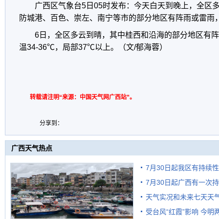
广西区气象台5日05时发布：今天白天到晚上，全区
防城港、百色、崇左、南宁等市的部分地区有阵雨或雷雨
6日，全区多云到晴，其中桂西和沿海的部分地区有
温34-36℃，局部37℃以上。（文/郁海蓉）
转载请注明“来源：中国天气网广西站”。
分享到：
广西天气热点
7月30日起我区有持续
7月30日起广西有一次
天气实况和未来七天天
受台风“红霞”影响 今