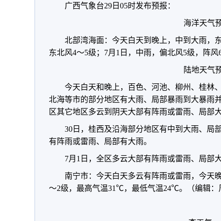
广西气象台29日05时发布预报：
海洋天气
北部湾海面：今天白天到晚上，中到大雨，东
东北风4～5级；7月1日，中雨，偏北风5级，阵
陆地天气
今天白天和晚上，百色、河池、柳州、桂林
北海等市的部分地区有大雨、局部暴雨到大暴雨
区其它地区多云到阴天大部有阵雨或雷雨、局部
30日，桂西及沿海部分地区有中到大雨、局
有阵雨或雷雨、局部有大雨。
7月1日，全区多云大部有阵雨或雷雨、局部
南宁市：今天白天多云有阵雨或雷雨，今天晚
～2级，最高气温31℃，最低气温24℃。（编辑：