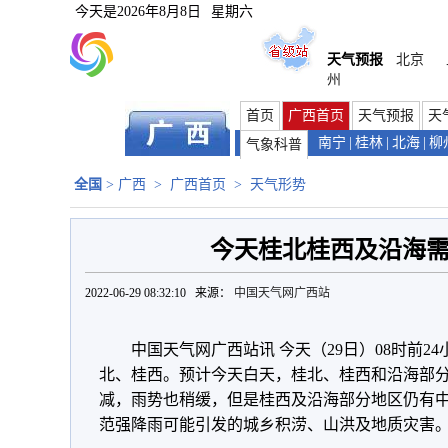
今天是
2026年8月8日
星期六
天气预报
北京
州
首页
广西首页
天气预报
天
南宁
|
桂林
|
北海
|
柳
气象科普
全国
>
广西
>
广西首页
>
天气形势
今天桂北桂西及沿海
2022-06-29 08:32:10 来源：
中国天气网广西站
中国天气网广西站讯 今天（29日）08时前
北、桂西。预计今天白天，桂北、桂西和沿海部
减，雨势也稍缓，但是桂西及沿海部分地区仍有
范强降雨可能引发的城乡积涝、山洪及地质灾害