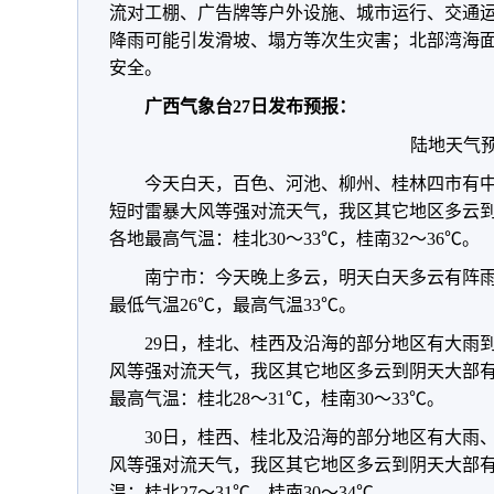
流对工棚、广告牌等户外设施、城市运行、交通
降雨可能引发滑坡、塌方等次生灾害；北部湾海
安全。
广西气象台27日发布预报：
陆地天气
今天白天，百色、河池、柳州、桂林四市有
短时雷暴大风等强对流天气，我区其它地区多云
各地最高气温：桂北30～33℃，桂南32～36℃。
南宁市：今天晚上多云，明天白天多云有阵雨
最低气温26℃，最高气温33℃。
29日，桂北、桂西及沿海的部分地区有大雨
风等强对流天气，我区其它地区多云到阴天大部
最高气温：桂北28～31℃，桂南30～33℃。
30日，桂西、桂北及沿海的部分地区有大雨
风等强对流天气，我区其它地区多云到阴天大部
温：桂北27～31℃，桂南30～34℃。