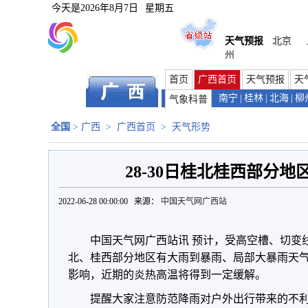
今天是
2026年8月7日
星期五
天气预报
北京
州
首页
广西首页
天气预报
天
南宁
|
桂林
|
北海
|
柳
气象科普
全国
>
广西
>
广西首页
>
天气形势
28-30日桂北桂西部分
2022-06-28 00:00:00 来源：
中国天气网广西站
中国天气网广西站讯 预计，受高空槽、切变线
北、桂西部分地区有大雨到暴雨、局部大暴雨天
影响，近期的炎热高温将得到一定缓解。
提醒大家注意防范降雨对户外出行带来的不