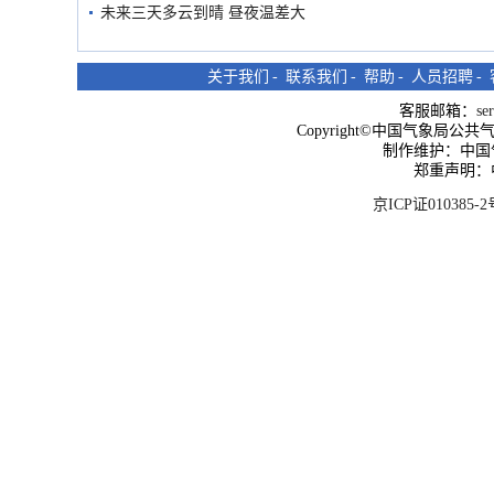
未来三天多云到晴 昼夜温差大
关于我们
-
联系我们
-
帮助
-
人员招聘
-
客服邮箱：
se
Copyright©中国气象局公共气象服
制作维护：中国
郑重声明：
京ICP证010385-2