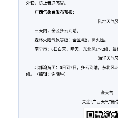
外套，防止着凉感冒。
广西气象台发布预报：
陆地天气
三天内，全区多云到晴。
森林火险气象等级：全区4级，高火险。
南宁市：6日白天，晴天，东北风1～2级，最
海洋天气
北部湾海面：6日到7日，多云到晴，东北风4
级。（编辑：谢晓琳）
查天气
关注“广西天气”微