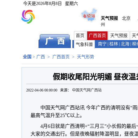
今天是
2026年8月8日
星期六
天气预报
北京
州
首页
广西首页
天气预报
天
南宁
|
桂林
|
北海
|
柳
气象科普
全国
>
广西
>
广西首页
>
天气形势
假期收尾阳光明媚 昼夜温
2022-04-06 00:00:00 来源：
中国天气网广西站
中国天气网广西站讯 今年广西的清明没有“
最高气温升至25℃以上。
4月6日就是广西清明+“三月三”小长假的最
大家的交通出行。但是夜晚辐射降温明显，昼夜