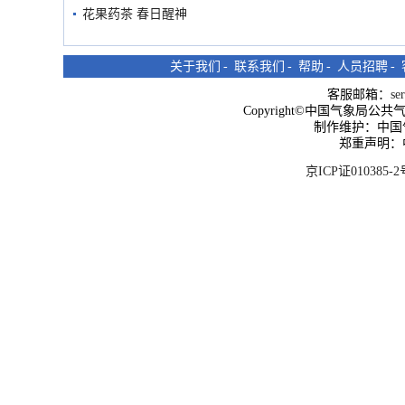
花果药茶 春日醒神
关于我们
-
联系我们
-
帮助
-
人员招聘
-
客服邮箱：
se
Copyright©中国气象局公共气象服
制作维护：中国
郑重声明：
京ICP证010385-2