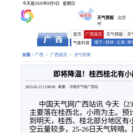
今天是
2026年8月9日
星期日
天气预报
北京
州
首页
广西首页
天气预报
天
南宁
|
桂林
|
北海
|
柳
气象科普
全国
>
广西
>
广西首页
>
天气形势
即将降温！桂西桂北有小雨 
2023-02-23 12:00:00 来源：
中国天气网广西站
中国天气网广西站讯 今天（2
主要落在桂西北，小雨为主。预
到明天，桂西、桂北部分地区有
空云量较多，25-26日天气转晴