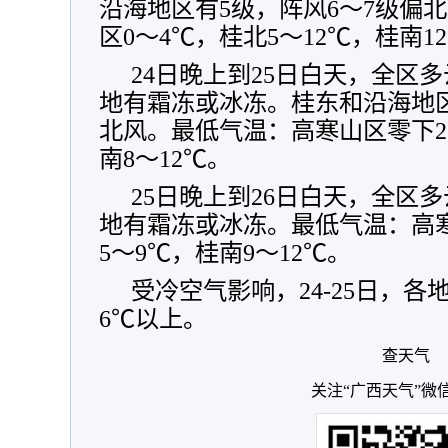
沿海地区有5级，阵风6～7级偏
区0～4℃，桂北5～12℃，桂南12
24日晚上到25日白天，全区
地有霜冻或冰冻。桂东和沿海地区
北风。最低气温：高寒山区零下2
南8～12℃。
25日晚上到26日白天，全区
地有霜冻或冰冻。最低气温：高寒
5～9℃，桂南9～12℃。
受冷空气影响，24-25日，各
6℃以上。
查天气
关注“广西天气”微