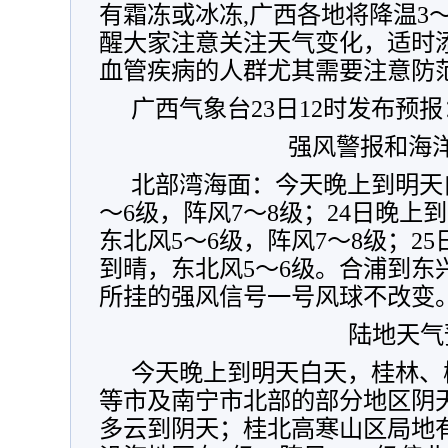
有霜冻或冰冻,广西各地将降温3
醒大家注意关注天气变化，适时
血管疾病的人群尤其需要注意防
广西气象台23日12时发布预报
强风警报和海
北部湾海面：今天晚上到明天
～6级，阵风7～8级；24日晚上
东北风5～6级，阵风7～8级；2
到晴，东北风5～6级。合浦到东
所挂的强风信号一号风球不改变
陆地天气
今天晚上到明天白天，桂林、
等市及南宁市北部的部分地区阴
多云到阴天；桂北高寒山区局地