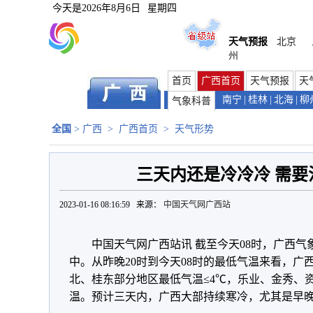
今天是
2026年8月6日
星期四
天气预报
北京
州
首页
广西首页
天气预报
天
南宁
|
桂林
|
北海
|
柳
气象科普
全国
>
广西
>
广西首页
>
天气形势
三天内还是冷冷冷 需要
2023-01-16 08:16:59 来源：
中国天气网广西站
中国天气网广西站讯 截至今天08时，广西
中。从昨晚20时到今天08时的最低气温来看，广
北、桂东部分地区最低气温≤4℃，乐业、金秀、
温。预计三天内，广西大部持续寒冷，尤其是早