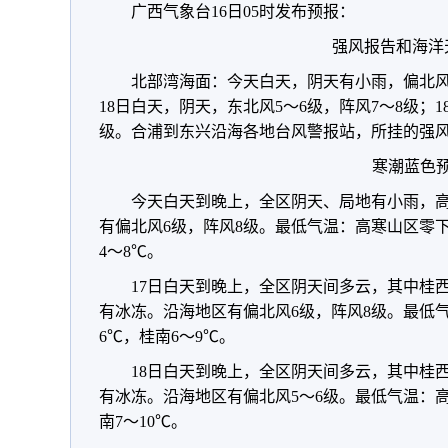
广西气象台16日05时发布预报：
强风报告和海洋
北部湾海面：今天白天，阴天有小雨，偏北风6
18日白天，阴天，东北风5～6级，阵风7～8级；
级。合浦到东兴沿海各地台风警报站，所挂的强
寒潮蓝色
今天白天到晚上，全区阴天、局地有小雨，
有偏北风6级，阵风8级。最低气温：高寒山区零下
4～8℃。
17日白天到晚上，全区阴天间多云，其中桂
有冰冻。沿海地区有偏北风6级，阵风8级。最低气
6℃，桂南6～9℃。
18日白天到晚上，全区阴天间多云，其中桂
有冰冻。沿海地区有偏北风5～6级。最低气温：高
南7～10℃。