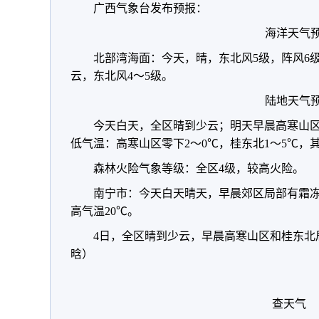
广西气象台发布预报：
海洋天气
北部湾海面：今天，晴，东北风5级，阵风6
云，东北风4～5级。
陆地天气
今天白天，全区晴到少云；明天早晨高寒山
低气温：高寒山区零下2～0℃，桂东北1～5℃，其
森林火险气象等级：全区4级，较高火险。
南宁市：今天白天晴天，早晨郊区局部有霜冻
高气温20℃。
4日，全区晴到少云，早晨高寒山区和桂东北
晗）
查天气