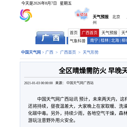
今天是
2026年8月7日
星期五
天气预报
北京
州
首页
广西首页
天气预报
天
南宁
|
桂林
|
北海
|
柳
气象科普
中国天气网
>
广西
>
广西首页
>
天气形势
全区晴燥需防火 早晚
2021-01-03 00:00:00 来源：
中国天气网广西站
中国天气网广西站讯 预计，未来两天内，这
还将持续，昼夜温差大，大家晚上在家取暖、洗
化碳中毒。另外，持续少雨，各地空气干燥，森
游玩注意野外用火安全。