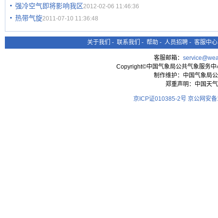
强冷空气即将影响我区
2012-02-06 11:46:36
热带气旋
2011-07-10 11:36:48
关于我们
-
联系我们
-
帮助
-
人员招聘
-
客服中心
客服邮箱：
service@wea
Copyright©中国气象局公共气象服务中心 All
制作维护：中国气象局公
郑重声明：中国天气
京ICP证010385-2号
京公网安备11