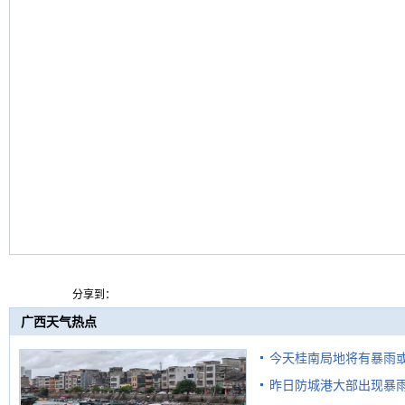
分享到：
广西天气热点
今天桂南局地将有暴雨或
昨日防城港大部出现暴雨
需继续防范