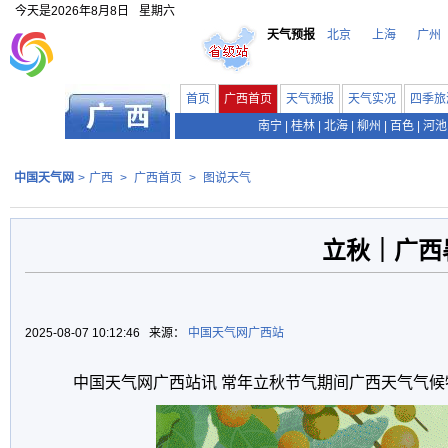
今天是
2026年8月8日
星期六
天气预报
北京
上海
广州
首页
广西首页
天气预报
天气实况
四季旅
南宁
|
桂林
|
北海
|
柳州
|
百色
|
河池
中国天气网
>
广西
>
广西首页
>
图说天气
立秋｜广西
2025-08-07 10:12:46 来源：
中国天气网广西站
中国天气网广西站讯 常年立秋节气期间广西天气气