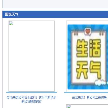
图说天气
暴雨来袭如何安全出行？这份汛期涉水
高温来袭！看如何正确防暑
避险攻略请保存