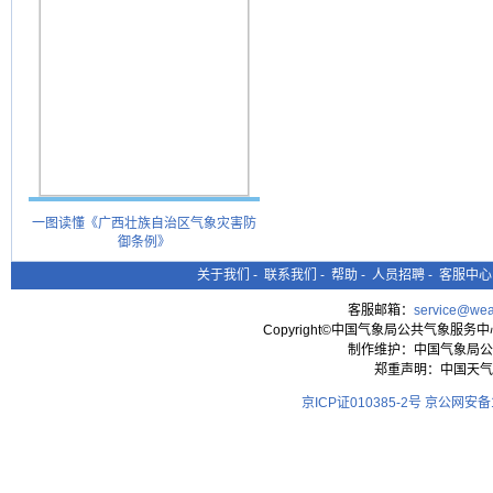
一图读懂《广西壮族自治区气象灾害防
御条例》
关于我们
-
联系我们
-
帮助
-
人员招聘
-
客服中心
客服邮箱：
service@wea
Copyright©中国气象局公共气象服务中心 All
制作维护：中国气象局公
郑重声明：中国天气
京ICP证010385-2号
京公网安备11