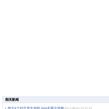
相关新闻
南宁4个村庄发生地陷 844名群众转移
2012-06-03 15:31:32