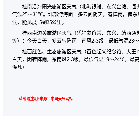
桂南沿海阳光旅游区天气（北海银滩、东兴金滩、涠
气温25～31℃。
北部湾海面：多云间阴天，有阵雨，偏东
浪，能见度15到25公里。
桂西南边关旅游区天气（凭祥友谊关、东兴、靖西通
等）：今天白天，
多云转阵雨
，南风2-3级，最低气温23～
桂西红色、生态旅游区天气（百色起义纪念馆、大王
白天，
阴转阵雨
，东南风2-3级，最低气温19～24℃，最
涤凡）
转载请注明“来源：中国天气网”。