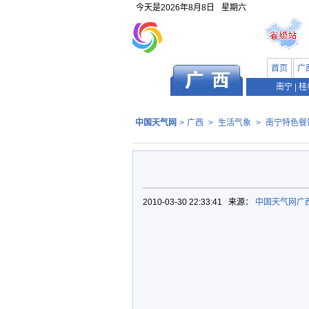
今天是
2026年8月8日
星期六
首页
广
南宁
|
桂
中国天气网
>
广西
>
生活气象
>
南宁特色餐
2010-03-30 22:33:41 来源：
中国天气网广