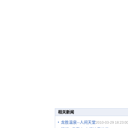
相关新闻
龙胜温泉--人间天堂
2010-03-29 18:23:0