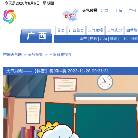
今天是
2026年8月6日
星期四
天气预报
北京
上海
广州
首页
广西首页
天气预报
天气实况
四季旅
南宁
|
桂林
|
北海
|
柳州
|
百色
|
河池
中国天气网
>
天气预警
>
气象科普视频
天气视频——【科普】雾的种类 2023-11-28 09:31:31