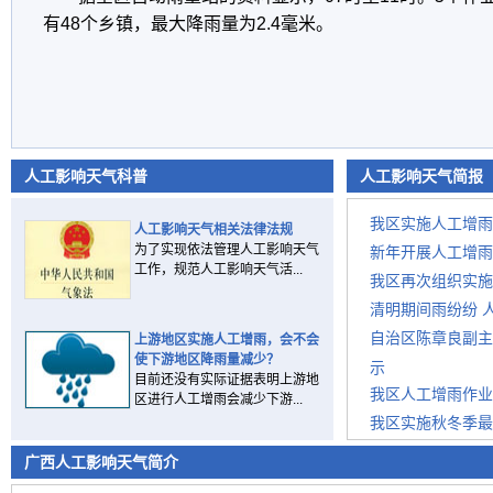
有48个乡镇，最大降雨量为2.4毫米。
人工影响天气科普
人工影响天气简报
我区实施人工增雨
人工影响天气相关法律法规
为了实现依法管理人工影响天气
新年开展人工增雨
工作，规范人工影响天气活...
我区再次组织实施
清明期间雨纷纷 
自治区陈章良副主
上游地区实施人工增雨，会不会
使下游地区降雨量减少？
示
目前还没有实际证据表明上游地
我区人工增雨作业
区进行人工增雨会减少下游...
我区实施秋冬季最
今冬我区打响火箭
广西人工影响天气简介