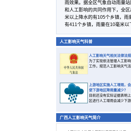
雨效果。据全区气象自动雨量站网
和人工影响的共同作用下，全区出现
米以上降水的有105个乡镇，雨量在
有411个乡镇，雨量在10毫米以
人工影响天气科普
人工影响天气相关法律法规
为了实现依法管理人工影响
工作，规范人工影响天气活..
上游地区实施人工增雨，会
使下游地区降雨量减少？
目前还没有实际证据表明上
区进行人工增雨会减少下游..
广西人工影响天气简介