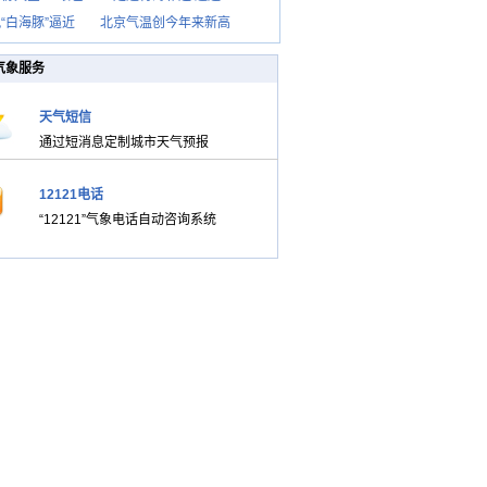
“白海豚”逼近
北京气温创今年来新高
气象服务
天气短信
通过短消息定制城市天气预报
12121电话
“12121”气象电话自动咨询系统