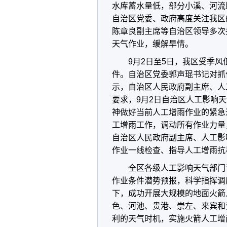
水库蓄水量低，部分小溪、河流
自治区党委、政府高度关注我区
陈章良副主席等自治区领导多次
天气作业，缓解旱情。
9月2日至5日，我区受季
件。自治区党委郭声琨书记对抓
示，自治区人民政府副主席、人
要求，9月2日自治区人工影响
神做好当前人工增雨作业的紧急
工增雨工作，调动所有作业力量
自治区人民政府副主席、人工影
作业一线检查、指导人工增雨抗
全区各级人工影响天气部门
作业条件潜势预报，科学指挥调
下，成功开展大规模的地面火箭
色、河池、贵港、崇左、来宾和
利的天气时机，实施火箭人工增