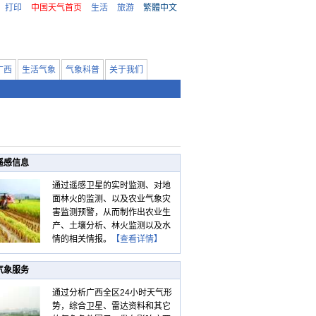
打印
中国天气首页
生活
旅游
繁體中文
广西
生活气象
气象科普
关于我们
遥感信息
通过遥感卫星的实时监测、对地
面林火的监测、以及农业气象灾
害监测预警，从而制作出农业生
产、土壤分析、林火监测以及水
情的相关情报。
【查看详情】
气象服务
通过分析广西全区24小时天气形
势，综合卫星、雷达资料和其它