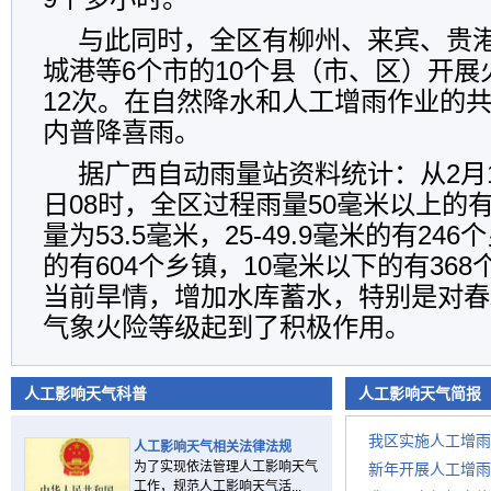
与此同时，全区有柳州、来宾、贵
城港等6个市的10个县（市、区）开
12次。在自然降水和人工增雨作业的
内普降喜雨。
据广西自动雨量站资料统计：从2月10
日08时，全区过程雨量50毫米以上的
量为53.5毫米，25-49.9毫米的有246个
的有604个乡镇，10毫米以下的有368
当前旱情，增加水库蓄水，特别是对春
气象火险等级起到了积极作用。
人工影响天气科普
人工影响天气简报
我区实施人工增雨
人工影响天气相关法律法规
为了实现依法管理人工影响天气
新年开展人工增雨
工作，规范人工影响天气活...