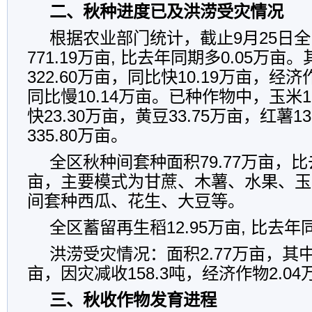
二、秋种进度已及洪涝受灾情况
根据农业部门统计，截止9月25日
771.19万亩, 比去年同期多0.05万
322.60万亩，同比快10.19万亩，经济
同比慢10.14万亩。已种作物中，玉米1
快23.30万亩，黄豆33.75万亩，红薯1
335.80万亩。
全区秋种间套种面积79.77万亩，比去
亩，主要模式为甘蔗、木薯、水果、玉
间套种西瓜、花生、大豆等。
全区蓄留再生稻12.95万亩, 比去年
洪涝受灾情况：面积2.77万亩，其中
亩，因灾减收158.3吨，经济作物2.04
三、秋收作物发育进程