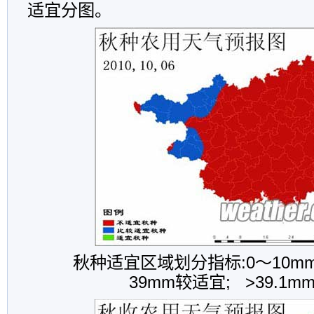
适宜分图。
秋种适宜区域划分指标:0～10mm不
39mm较适宜; >39.1m