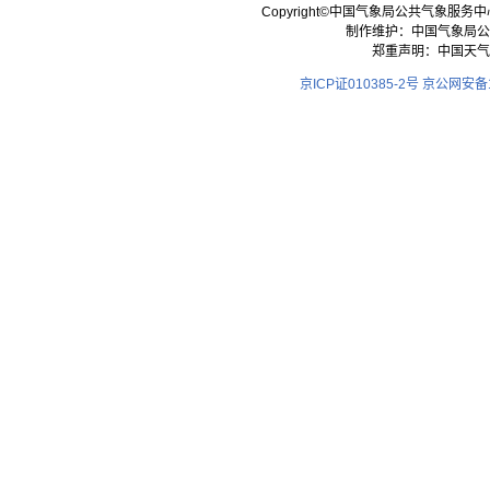
Copyright©中国气象局公共气象服务中心 All
制作维护：中国气象局公
郑重声明：中国天气
京ICP证010385-2号
京公网安备11