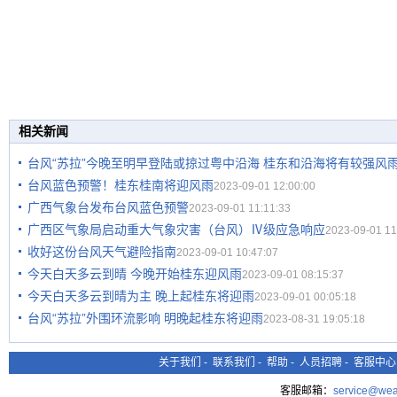
相关新闻
台风“苏拉”今晚至明早登陆或掠过粤中沿海 桂东和沿海将有较强风
台风蓝色预警！桂东桂南将迎风雨
2023-09-01 12:00:00
​广西气象台发布台风蓝色预警
2023-09-01 11:11:33
广西区气象局启动重大气象灾害（台风）Ⅳ级应急响应
2023-09-01 11
收好这份台风天气避险指南
2023-09-01 10:47:07
今天白天多云到晴 今晚开始桂东迎风雨
2023-09-01 08:15:37
今天白天多云到晴为主 晚上起桂东将迎雨
2023-09-01 00:05:18
台风“苏拉”外围环流影响 明晚起桂东将迎雨
2023-08-31 19:05:18
关于我们
-
联系我们
-
帮助
-
人员招聘
-
客服中心
客服邮箱：
service@wea