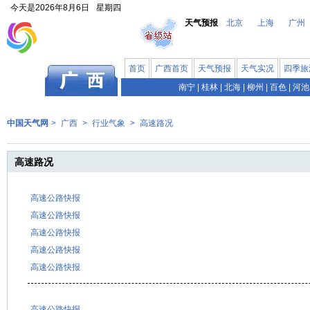
今天是
2026年8月6日
星期四
天气预报
北京
上海
广州
首页
广西首页
天气预报
天气实况
四季旅
南宁
|
桂林
|
北海
|
柳州
|
百色
|
河池
中国天气网
>
广西
>
行业气象
>
高速路况
高速路况
高速公路快报
高速公路快报
高速公路快报
高速公路快报
高速公路快报
高速公路快报