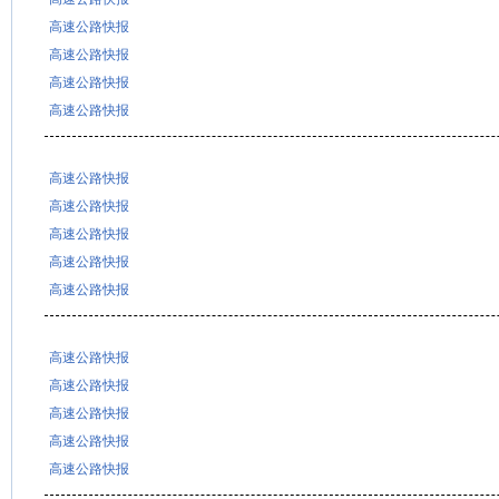
高速公路快报
高速公路快报
高速公路快报
高速公路快报
高速公路快报
高速公路快报
高速公路快报
高速公路快报
高速公路快报
高速公路快报
高速公路快报
高速公路快报
高速公路快报
高速公路快报