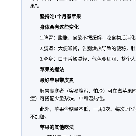
果”。
坚持吃1个月煮苹果
身体会有这些变化
1.脾胃：腹胀、食欲不振缓解，吃食物后消
2.肠道：大便通畅，告别燥热导致的便秘，
3.全身：口干舌燥减轻，气色变红润，整个
苹果的煮法
最好苹果带皮煮
脾胃虚寒者（容易腹泻、怕冷）可在煮苹果时
痘）可搭配少量梨块，中和温热性。
此外，苹果含糖量不低，一周3次、每次1个
不加糖。
苹果的其他吃法