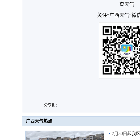
查天气
关注“广西天气”微
分享到：
广西天气热点
7月30日起