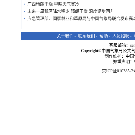
广西晴朗干燥 早晚天气寒冷
未来一周我区降水稀少 晴朗干燥 温度逐步回升
应急管理部、国家林业和草原局与中国气象局联合发布高
关于我们
-
联系我们
-
帮助
-
人员招聘
-
客服邮箱：
se
Copyright©中国气象局公共气象服
制作维护：中国
郑重声明：
京ICP证010385-2