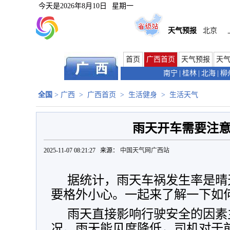
今天是
2026年8月10日
星期一
天气预报
北京
首页
广西首页
天气预报
天
南宁
|
桂林
|
北海
|
柳
全国
>
广西
>
广西首页
>
生活健身
>
生活天气
雨天开车需要注
2025-11-07 08:21:27 来源：
中国天气网广西站
据统计，雨天车祸发生率是晴
要格外小心。一起来了解一下如
雨天直接影响行驶安全的因素
况。雨天能见度降低，司机对于