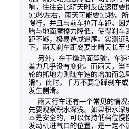
响，往往会比晴天时反应速度要
0.3秒左右，雨天可能要0.5秒
慢行，并且与前车拉开车距。因
胎与地面摩擦力降低，使得刹车
距不够，极易造成追尾。实测证
下，雨天刹车距离要比晴天长至少
另外，在干燥路面驾驶，车速
着力几乎没有变化。而雨天，当
轮的抓地力则随车速的增加而急
滑”，此时，千万不要急踩刹车
发生侧滑。
雨天行车还有一个常见的情况
先要观察积水深浅。如果积水深
本是安全的，可以保持低档位慢
发动机进气口的位置，是一定不