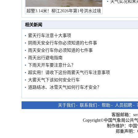
天气实况和未
超警3.14米！柳江2026年第1号洪水过境
市民在堤岸见证汛况
相关新闻
雾天行车注意十大事项
阴雨天安全行车你必须知道的七件事
雨天安全行车你必须知道的七件事
雨天出行避电指南
下雨天开车要注意什么？
超实用！请收下这份雨雾天气行车注意事项
大雾天气下该如何安全行车
道路结冰、冰雪天气如何行车才安全？
关于我们
-
联系我们
-
帮助
-
人员招聘
-
客服邮箱：
se
Copyright©中国气象局公共气象服
制作维护：中国
郑重声明：