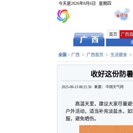
今天是
2026年8月6日
星期四
首页
广西
全国
>
广西
>
广西首页
>
生活健身
>
收好这份防暑
2025-09-13 08:21:56 来源：
中国天气网
高温天里，建议大家尽量避
户外活动，适当补充淡盐水，如
服，避免晒伤。