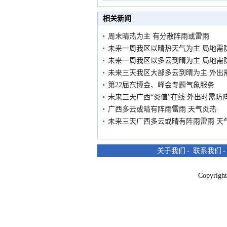
市民在堤岸见证汛况
相关新闻
周末晴热为主 有分散阵雨或雷雨
未来一周我区以晴热天气为主 局地需
未来一周我区以多云到晴为主 局地需
未来三天我区大部多云到晴为主 外出
第22届东博会、峰会专题气象服务
未来三天广西“炎值”在线 外出时需防
广西多云或晴有阵雨雷雨 天气炎热
未来三天广西多云或晴有阵雨雷雨 天
关于我们
-
联系我们
Copyri