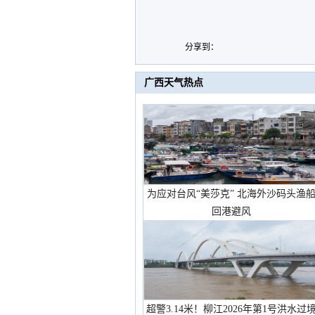
分享到：
广西天气热点
为应对台风“美莎克” 北海外沙码头渔
回港避风
超警3.14米！柳江2026年第1号洪水过