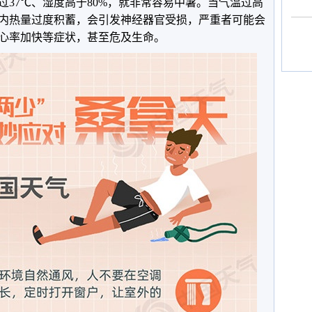
37℃、湿度高于80%，就非常容易中暑。当气温过高
内热量过度积蓄，会引发神经器官受损，严重者可能会
心率加快等症状，甚至危及生命。