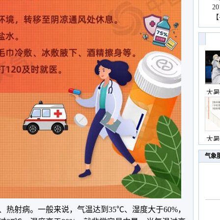
2
【
大暑
大暑
气象
、热射病。一般来说，气温达到35℃、湿度大于60%，