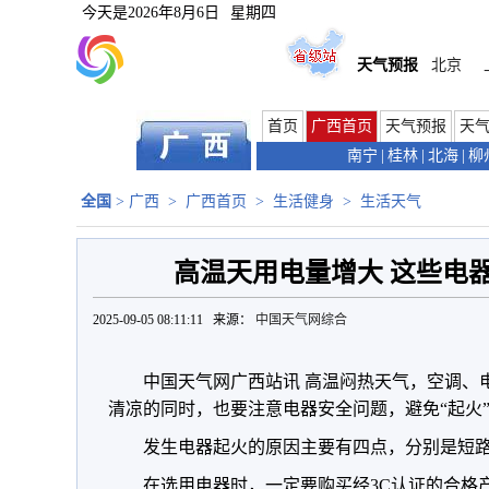
今天是
2026年8月6日
星期四
天气预报
北京
首页
广西首页
天气预报
天
南宁
|
桂林
|
北海
|
柳
全国
>
广西
>
广西首页
>
生活健身
>
生活天气
高温天用电量增大 这些电
2025-09-05 08:11:11 来源：
中国天气网综合
中国天气网广西站讯 高温闷热天气，空调、
清凉的同时，也要注意电器安全问题，避免“起火
发生电器起火的原因主要有四点，分别是短
在选用电器时，一定要购买经3C认证的合格