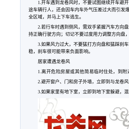
1.开车遇到龙卷风时，不要试图继续开车避开
途车辆行人，还会因车内车外气压差过大而引发
全区域，并马上下车逃生。
2.若行车时遇到侧风，需双手紧握汽车方向
持正确行驶方向；切记不要过度用力调整方向盘
3.如果风力过大，不要猛打方向盘和猛踩刹
稳，刹车很可能带来负面影响。
居家遭遇龙卷风
1.离开危险房屋或其他简易临时住处，到
2.避开窗户、门和房子外墙，立即到与龙卷
3.如果家里有地下室，立即到地下室躲避，