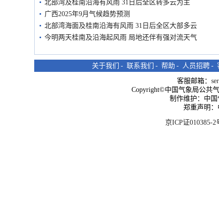
北部湾及桂南沿海有风雨 31日后全区转多云为主
广西2025年9月气候趋势预测
北部湾海面及桂南沿海有风雨 31日后全区大部多云
今明两天桂南及沿海起风雨 局地还伴有强对流天气
关于我们
-
联系我们
-
帮助
-
人员招聘
-
客服邮箱：
se
Copyright©中国气象局公共气象服
制作维护：中国
郑重声明：
京ICP证010385-2