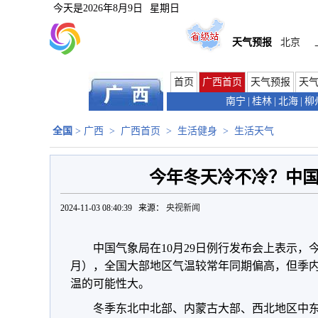
今天是
2026年8月9日
星期日
天气预报
北京
首页
广西首页
天气预报
天
南宁
|
桂林
|
北海
|
柳
全国
>
广西
>
广西首页
>
生活健身
>
生活天气
今年冬天冷不冷？中
2024-11-03 08:40:39 来源：
央视新闻
中国气象局在10月29日例行发布会上表示，今年冬
月），全国大部地区气温较常年同期偏高，但季
温的可能性大。
冬季东北中北部、内蒙古大部、西北地区中