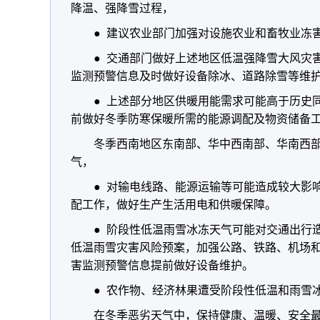
降温、强降雪过程，
● 建议农业部门加强对设施农业和畜牧业冻
● 交通部门做好上述地区低温强降雪大风灾
监测预警信息及时做好设备除冰、道路除雪等维
● 上述部分地区供暖用能需求可能高于历史
前做好冬季防寒保暖所需的能源调配及物资储备
冬季西南地区东南部、华中西南部、华南西
气，
● 对输电线路、能源运输等可能造成较大影
配工作，做好生产生活用电和供暖保障。
● 阶段性低温雨雪冰冻天气可能对交通出行
低温雨雪灾害风险预案，加强公路、铁路、机场
害监测预警信息提前做好设备维护。
● 农作物、经济林果遭受阶段性低温和雨雪
在冬季恶劣天气中，保持健康、温暖、安全