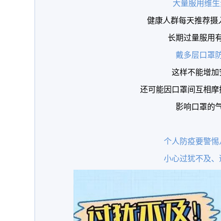
大量服用维生
健康人群每天推荐摄入
长期过量服用
戴多层口罩
这样不能增加
还可能因口罩间互相摩
影响口罩的
个人防疫要警惕
小心过犹不及、