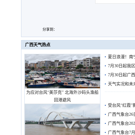
分享到：
广西天气热点
夏日浪漫！南
7月30日起
7月30日起
天气实况和未
为应对台风“美莎克” 北海外沙码头渔船
回港避风
受台风“红霞”
有较强降雨
广西气象台26
广西气象台20
预警
广西气象台7月