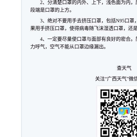
2、分清楚口罩的内外、上下，浅色面为内，
段端是口罩的上方。
3、绝对不要用手去挤压口罩，包括N95口
果用手挤压口罩，使得病毒随飞沫湿透口罩，还
4、一定要尽量使口罩与面部有良好的密合。
力呼气，空气不能从口罩边缘漏出。
查天气
关注“广西天气”微