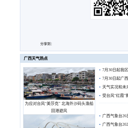
分享到：
广西天气热点
7月30日起
7月30日起
天气实况和未
受台风“红霞”
为应对台风“美莎克” 北海外沙码头渔船
有较强降雨
回港避风
广西气象台26
广西气象台20