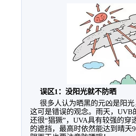
误区1：没阳光就不防晒
很多人认为晒黑的元凶是阳光
这可是错误的观念。雨天，UVB
还很“猖獗”，UVA具有较强的
的遮挡，最高时依然能达到晴天9