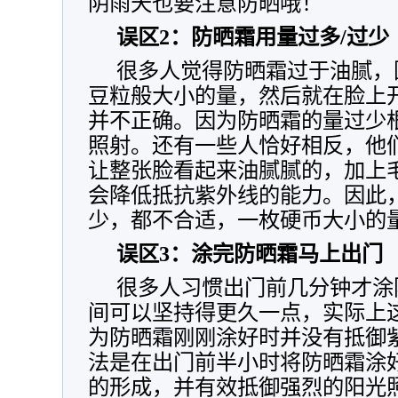
阴雨天也要注意防晒哦！
误区2：防晒霜用量过多/过少
很多人觉得防晒霜过于油腻，
豆粒般大小的量，然后就在脸上
并不正确。因为防晒霜的量过少
照射。还有一些人恰好相反，他
让整张脸看起来油腻腻的，加上
会降低抵抗紫外线的能力。因此
少，都不合适，一枚硬币大小的
误区3：涂完防晒霜马上出门
很多人习惯出门前几分钟才涂
间可以坚持得更久一点，实际上
为防晒霜刚刚涂好时并没有抵御
法是在出门前半小时将防晒霜涂
的形成，并有效抵御强烈的阳光